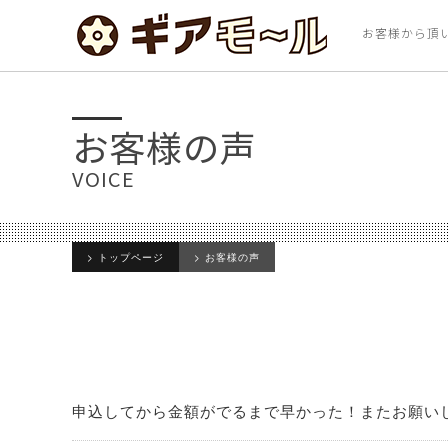
お客様から頂
お客様の声
VOICE
トップページ
お客様の声
申込してから金額がでるまで早かった！またお願い