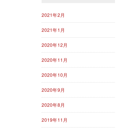
2021年2月
2021年1月
2020年12月
2020年11月
2020年10月
2020年9月
2020年8月
2019年11月