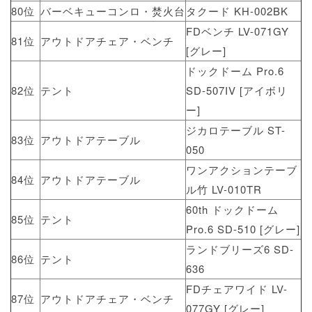
80位
バーベキューコンロ・焚火台
タクード KH-002BK
FDベンチ LV-071GY
81位
アウトドアチェア・ベンチ
[グレー]
ドックドーム Pro.6
82位
テント
SD-507IV [アイボリ
ー]
ジカロテーブル ST-
83位
アウトドアテーブル
050
ワンアクションテーブ
84位
アウトドアテーブル
ル竹 LV-010TR
60th ドックドーム
85位
テント
Pro.6 SD-510 [グレー]
ランドブリーズ6 SD-
86位
テント
636
FDチェアワイド LV-
87位
アウトドアチェア・ベンチ
077GY [グレー]