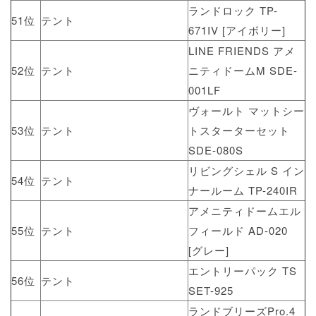
ランドロック TP-
51位
テント
671IV [アイボリー]
LINE FRIENDS アメ
52位
テント
ニティドームM SDE-
001LF
ヴォールト マットシー
53位
テント
トスターターセット
SDE-080S
リビングシェル S イン
54位
テント
ナールーム TP-240IR
アメニティドームエル
55位
テント
フィールド AD-020
[グレー]
エントリーパック TS
56位
テント
SET-925
ランドブリーズPro.4