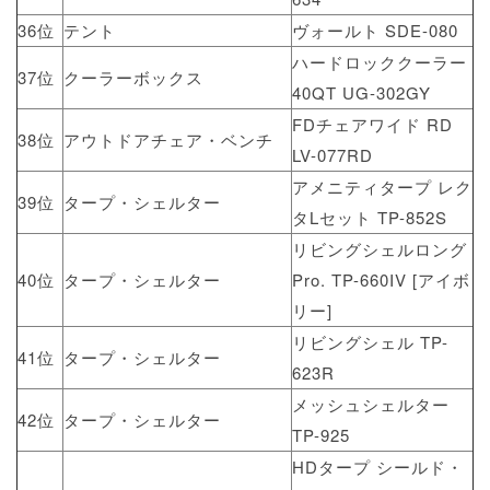
36位
テント
ヴォールト SDE-080
ハードロッククーラー
37位
クーラーボックス
40QT UG-302GY
FDチェアワイド RD
38位
アウトドアチェア・ベンチ
LV-077RD
アメニティタープ レク
39位
タープ・シェルター
タLセット TP-852S
リビングシェルロング
40位
タープ・シェルター
Pro. TP-660IV [アイボ
リー]
リビングシェル TP-
41位
タープ・シェルター
623R
メッシュシェルター
42位
タープ・シェルター
TP-925
HDタープ シールド・