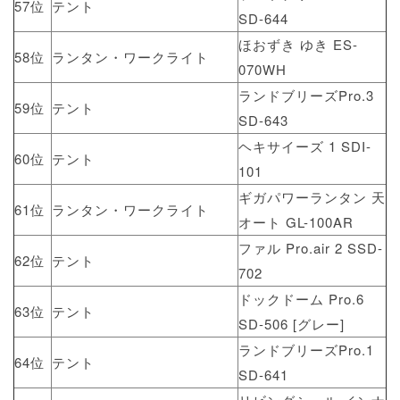
57位
テント
SD-644
ほおずき ゆき ES-
58位
ランタン・ワークライト
070WH
ランドブリーズPro.3
59位
テント
SD-643
ヘキサイーズ 1 SDI-
60位
テント
101
ギガパワーランタン 天
61位
ランタン・ワークライト
オート GL-100AR
ファル Pro.air 2 SSD-
62位
テント
702
ドックドーム Pro.6
63位
テント
SD-506 [グレー]
ランドブリーズPro.1
64位
テント
SD-641