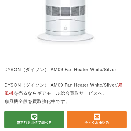
DYSON（ダイソン） AM09 Fan Heater White/Silver
DYSON（ダイソン） AM09 Fan Heater White/Silver/
扇
風機
を売るならギアモール総合買取サービスへ。
扇風機全般を買取強化中です。
査定額をLINEで調べる
今すぐお申込み