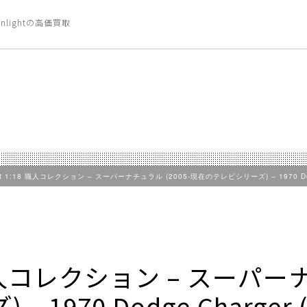
nlightの高価買取
ght 1:18 職人コレクション – スーパーナチュラル (2005-現在のテレビシリーズ) – 1970 Dod
18 職人コレクション – スーパー
 1970 Dodge Charger 