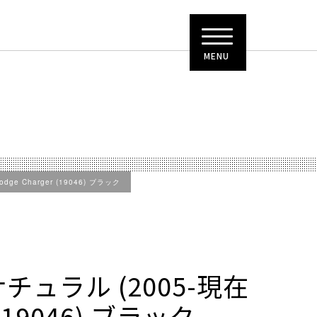
MENU
ge Charger (19046) ブラック
ナチュラル (2005-現在
(19046) ブラック