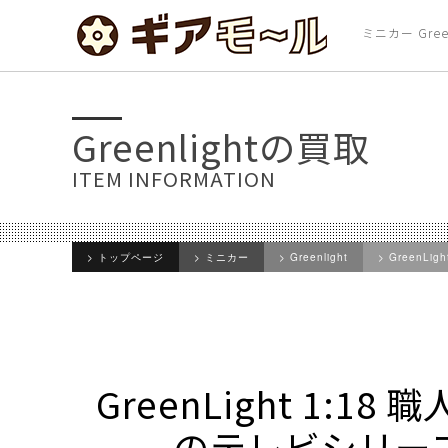
ミニカー Gree
Greenlightの買取
ITEM INFORMATION
トップページ
ミニカー
Greenlight
GreenLi
GreenLight 1:
のテレビシリーズ) –